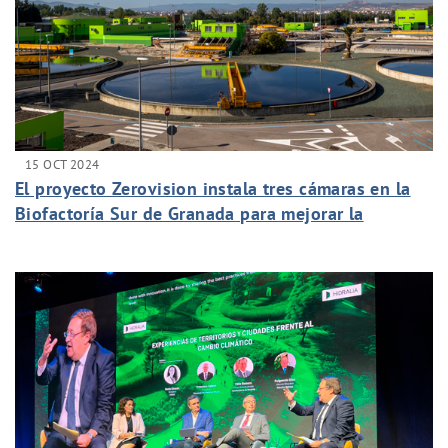
15 OCT 2024
El proyecto Zerovision instala tres cámaras en la
Biofactoría Sur de Granada para mejorar la
depuración de sus aguas