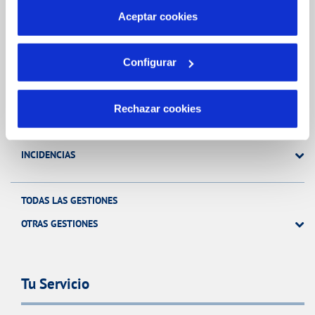
más información en nuestra
Política de Cookies
Aceptar cookies
Gestiones Online
Configurar
FACTURAS, PAGOS Y CONSUMOS
CONTRATOS
Rechazar cookies
MODIFICACIÓN DE DATOS
INCIDENCIAS
TODAS LAS GESTIONES
OTRAS GESTIONES
Tu Servicio