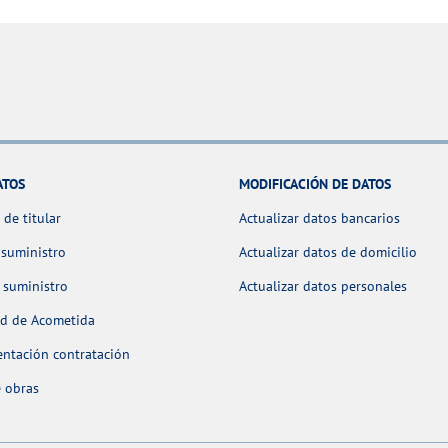
ATOS
MODIFICACIÓN DE DATOS
de titular
Actualizar datos bancarios
 suministro
Actualizar datos de domicilio
 suministro
Actualizar datos personales
ud de Acometida
ntación contratación
 obras