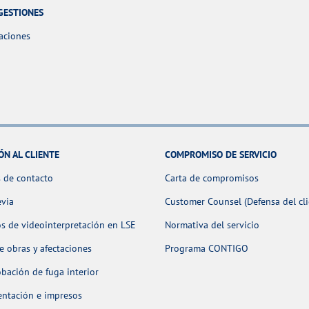
GESTIONES
aciones
ÓN AL CLIENTE
COMPROMISO DE SERVICIO
 de contacto
Carta de compromisos
evia
Customer Counsel (Defensa del cli
os de videointerpretación en LSE
Normativa del servicio
 obras y afectaciones
Programa CONTIGO
ación de fuga interior
ntación e impresos