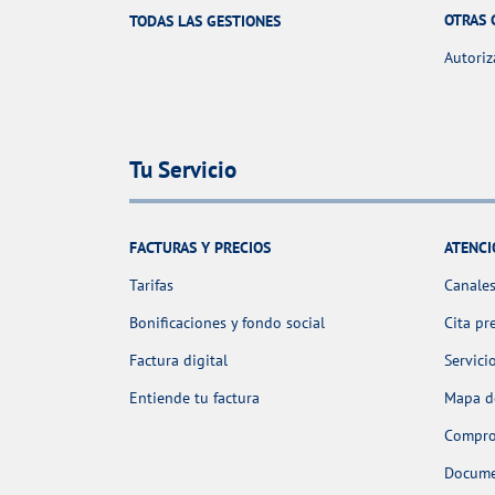
OTRAS 
TODAS LAS GESTIONES
Autoriz
Tu Servicio
FACTURAS Y PRECIOS
ATENCI
Tarifas
Canales
Bonificaciones y fondo social
Cita pr
Factura digital
Servici
Entiende tu factura
Mapa de
Comprob
Docume