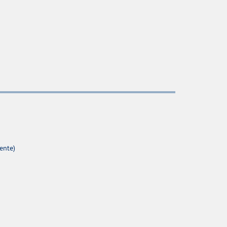
ente)