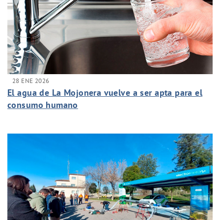
28 ENE 2026
El agua de La Mojonera vuelve a ser apta para el
consumo humano