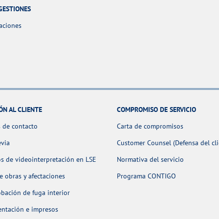
GESTIONES
aciones
ÓN AL CLIENTE
COMPROMISO DE SERVICIO
 de contacto
Carta de compromisos
evia
Customer Counsel (Defensa del cli
os de videointerpretación en LSE
Normativa del servicio
 obras y afectaciones
Programa CONTIGO
ación de fuga interior
ntación e impresos