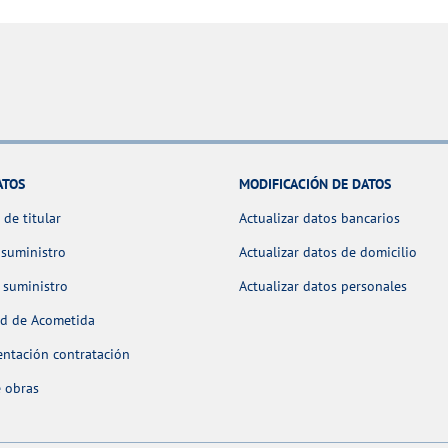
ATOS
MODIFICACIÓN DE DATOS
de titular
Actualizar datos bancarios
 suministro
Actualizar datos de domicilio
 suministro
Actualizar datos personales
ud de Acometida
ntación contratación
 obras