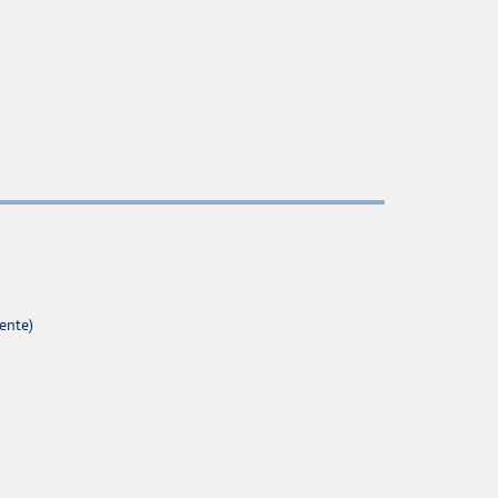
ente)