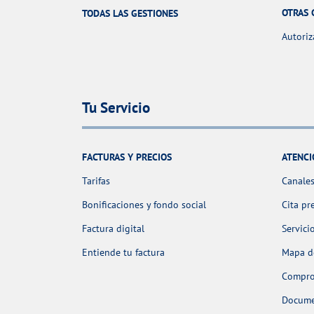
OTRAS 
TODAS LAS GESTIONES
Autoriz
Tu Servicio
FACTURAS Y PRECIOS
ATENCI
Tarifas
Canales
Bonificaciones y fondo social
Cita pr
Factura digital
Servici
Entiende tu factura
Mapa de
Comprob
Docume