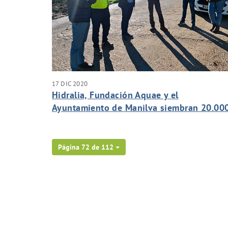
17 DIC 2020
Hidralia, Fundación Aquae y el
Ayuntamiento de Manilva siembran 20.00
m2 de paraje natural para el municipio
Página 72 de 112