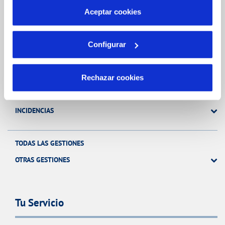
más información en nuestra
Política de Cookies
Aceptar cookies
Gestiones Online
Configurar
FACTURAS, PAGOS Y CONSUMOS
CONTRATOS
Rechazar cookies
MODIFICACIÓN DE DATOS
INCIDENCIAS
TODAS LAS GESTIONES
OTRAS GESTIONES
Tu Servicio