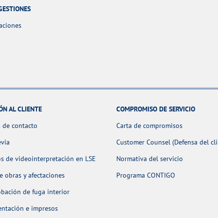
GESTIONES
aciones
ÓN AL CLIENTE
COMPROMISO DE SERVICIO
 de contacto
Carta de compromisos
evia
Customer Counsel (Defensa del cli
os de videointerpretación en LSE
Normativa del servicio
 obras y afectaciones
Programa CONTIGO
ación de fuga interior
ntación e impresos