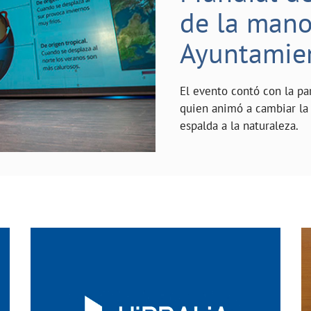
de la mano 
Ayuntamie
El evento contó con la pa
quien animó a cambiar la 
espalda a la naturaleza.