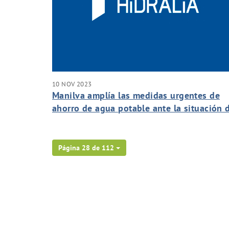
10 NOV 2023
Manilva amplía las medidas urgentes de
ahorro de agua potable ante la situación 
excepcional sequía
Página 28 de 112