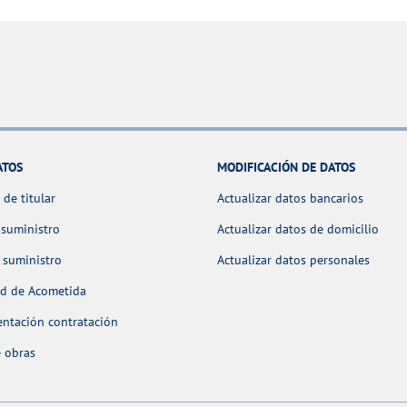
ATOS
MODIFICACIÓN DE DATOS
de titular
Actualizar datos bancarios
 suministro
Actualizar datos de domicilio
 suministro
Actualizar datos personales
ud de Acometida
ntación contratación
 obras