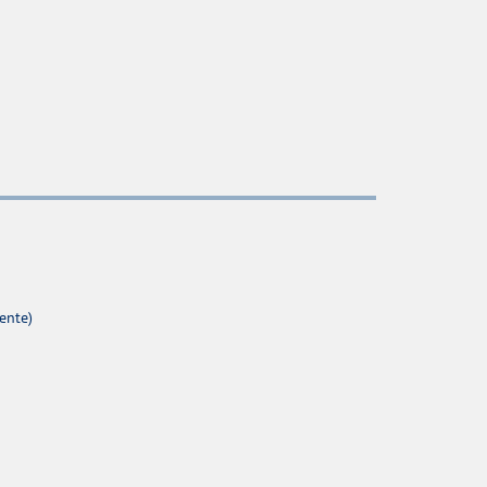
ente)