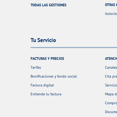
OTRAS 
TODAS LAS GESTIONES
Autoriz
Tu Servicio
FACTURAS Y PRECIOS
ATENCI
Tarifas
Canales
Bonificaciones y fondo social
Cita pr
Factura digital
Servici
Entiende tu factura
Mapa de
Comprob
Docume