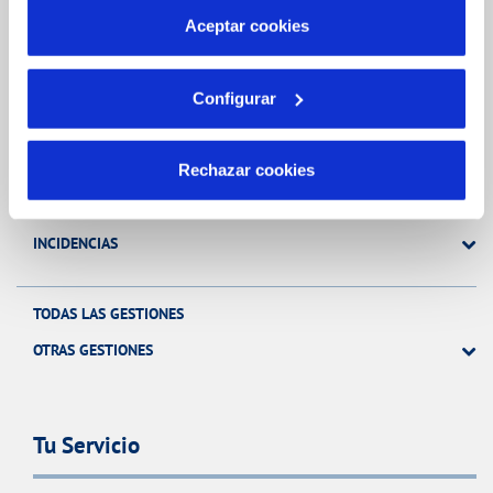
más información en nuestra
Política de Cookies
Aceptar cookies
Gestiones Online
Configurar
FACTURAS, PAGOS Y CONSUMOS
Rechazar cookies
CONTRATOS
MODIFICACIÓN DE DATOS
INCIDENCIAS
TODAS LAS GESTIONES
OTRAS GESTIONES
Tu Servicio