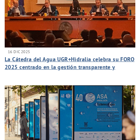
16 DIC 2025
La Cátedra del Agua UGR+Hidralia celebra su FORO
2025 centrado en la gestión transparente y
sostenible del agua