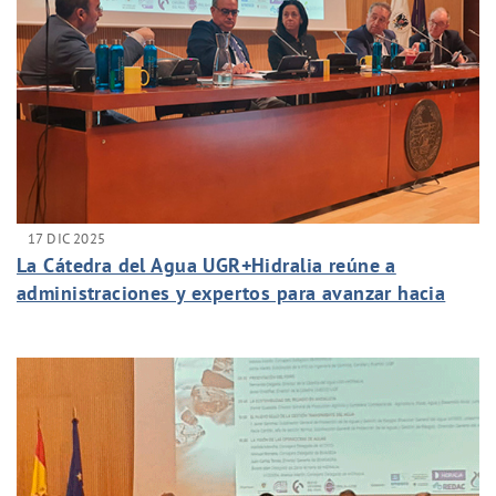
17 DIC 2025
La Cátedra del Agua UGR+Hidralia reúne a
administraciones y expertos para avanzar hacia
una gestión transparente y sostenible del agua en
Andalucía