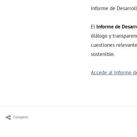
Informe de Desarrol
El
Informe de Desarro
diálogo y transparen
cuestiones relevante
sostenible.
Accede al Informe d
Compartir