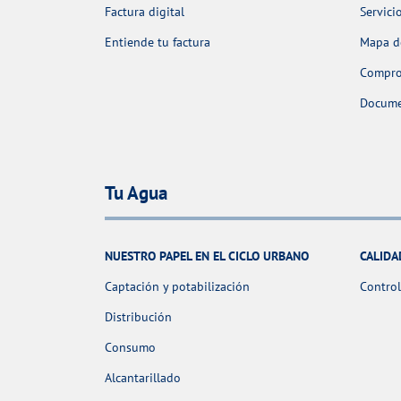
Factura digital
Servici
Entiende tu factura
Mapa de
Comprob
Docume
Tu Agua
NUESTRO PAPEL EN EL CICLO URBANO
CALIDA
Captación y potabilización
Control
Distribución
Consumo
Alcantarillado