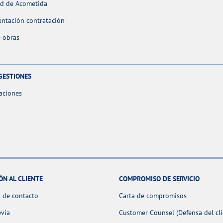
ud de Acometida
ntación contratación
 obras
GESTIONES
aciones
ÓN AL CLIENTE
COMPROMISO DE SERVICIO
 de contacto
Carta de compromisos
evia
Customer Counsel (Defensa del cli