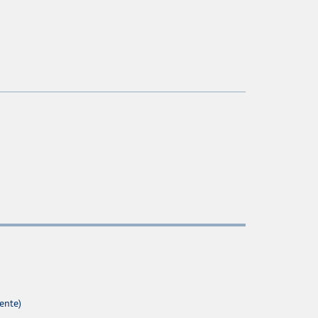
ente)