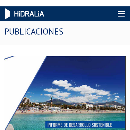
Menu 
PUBLICACIONES