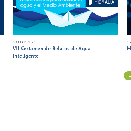
19 MAR 2021
13
VII Certamen de Relatos de Agua
M
Inteligente
←