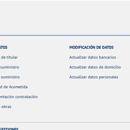
ATOS
MODIFICACIÓN DE DATOS
de titular
Actualizar datos bancarios
 suministro
Actualizar datos de domicilio
 suministro
Actualizar datos personales
ud de Acometida
ntación contratación
 obras
GESTIONES