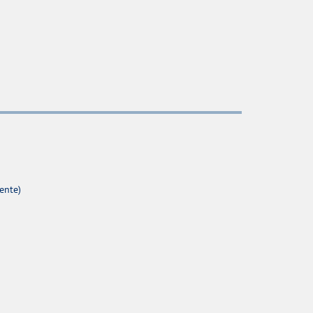
ente)