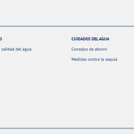
D
CUIDADOS DEL AGUA
 calidad del agua
Consejos de ahorro
Medidas contra la sequía