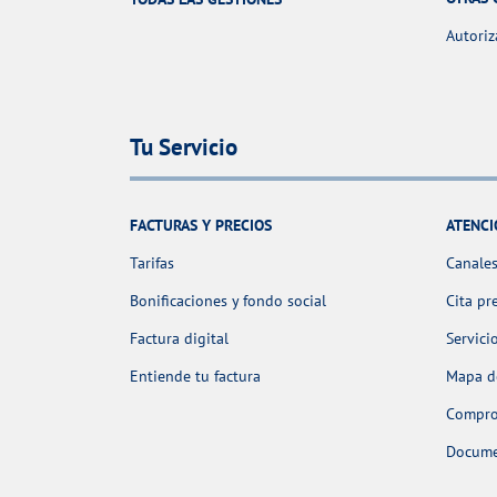
Autoriz
Tu Servicio
FACTURAS Y PRECIOS
ATENCI
Tarifas
Canales
Bonificaciones y fondo social
Cita pr
Factura digital
Servici
Entiende tu factura
Mapa de
Comprob
Docume