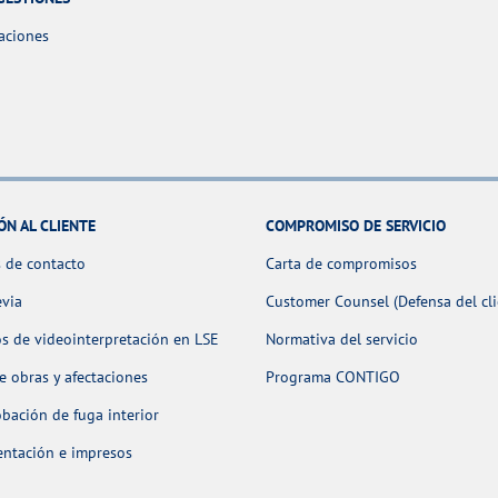
aciones
ÓN AL CLIENTE
COMPROMISO DE SERVICIO
 de contacto
Carta de compromisos
evia
Customer Counsel (Defensa del cli
os de videointerpretación en LSE
Normativa del servicio
 obras y afectaciones
Programa CONTIGO
ación de fuga interior
ntación e impresos