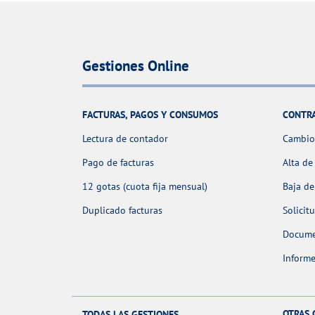
Gestiones Online
FACTURAS, PAGOS Y CONSUMOS
CONTR
Lectura de contador
Cambio 
Pago de facturas
Alta de
12 gotas (cuota fija mensual)
Baja de
Duplicado facturas
Solicit
Docume
Informe
OTRAS 
TODAS LAS GESTIONES