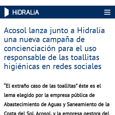
Menu 
Acosol lanza junto a Hidralia
una nueva campaña de
concienciación para el uso
responsable de las toallitas
higiénicas en redes sociales
“El extraño caso de las toallitas” éste es el
lema elegido por la empresa pública de
Abastecimiento de Aguas y Saneamiento de la
Costa del Sol, Acosol, y la empresa gestora del