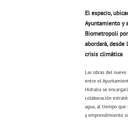
El espacio, ubica
Ayuntamiento y a
Biometropoli pon
abordará, desde l
crisis climática
Las obras del nuevo 
entre el Ayuntamiento
Hidralia se encargar
colaboración estraté
agua, al tiempo que 
y emprendimiento so