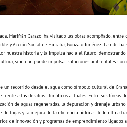
ada, Marifrán Carazo, ha visitado las obras acompñado, entre o
ible y Acción Social de Hidralia, Gonzalo Jiménez. La edil ha 
or nuestra historia y la impulsa hacia el futuro, demostrando
cultura, sino que puede impulsar soluciones ambientales con 
e un recorrido desde el agua como símbolo cultural de Grana
frente a los desafíos climáticos actuales. Entre sus líneas de
ización de aguas regeneradas, la depuración y drenaje urbano 
e de fugas y la mejora de la eficiencia hídrica. Todo ello a tr
torios de innovación y programas de emprendimiento ligados 