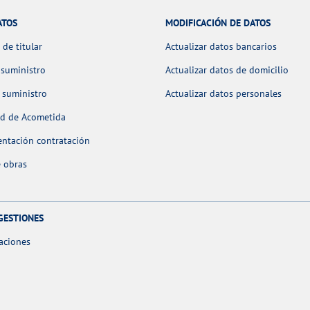
ATOS
MODIFICACIÓN DE DATOS
de titular
Actualizar datos bancarios
 suministro
Actualizar datos de domicilio
 suministro
Actualizar datos personales
ud de Acometida
ntación contratación
 obras
GESTIONES
aciones