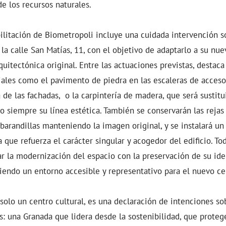
de los recursos naturales.
ilitación de Biometropoli incluye una cuidada intervención so
la calle San Matías, 11, con el objetivo de adaptarlo a su nue
uitectónica original. Entre las actuaciones previstas, destaca
les como el pavimento de piedra en las escaleras de acceso y
 de las fachadas, o la carpintería de madera, que será sustitu
o siempre su línea estética. También se conservarán las rejas 
arandillas manteniendo la imagen original, y se instalará un
 que refuerza el carácter singular y acogedor del edificio. To
r la modernización del espacio con la preservación de su id
ciendo un entorno accesible y representativo para el nuevo ce
solo un centro cultural, es una declaración de intenciones s
 una Granada que lidera desde la sostenibilidad, que protege