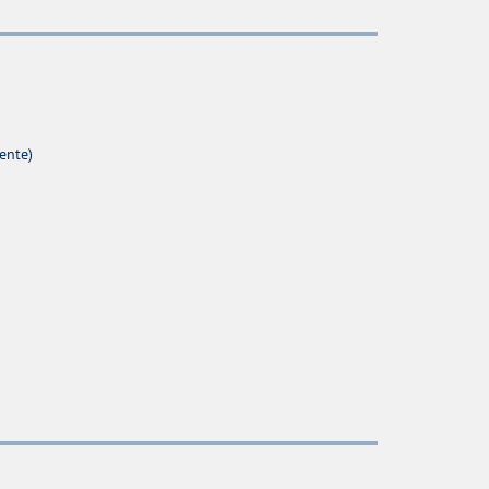
ente)