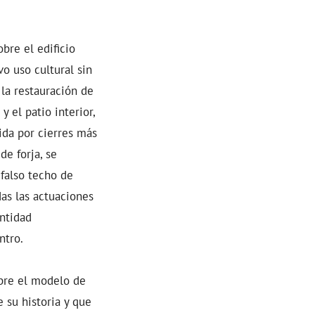
bre el edificio
vo uso cultural sin
 la restauración de
 el patio interior,
ida por cierres más
de forja, se
 falso techo de
das las actuaciones
entidad
ntro.
obre el modelo de
 su historia y que