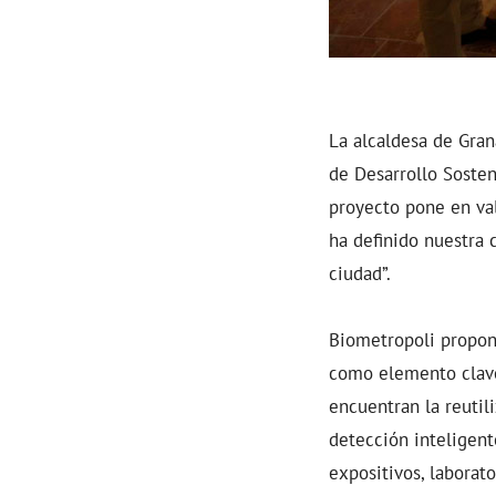
La alcaldesa de Gran
de Desarrollo Sosten
proyecto pone en val
ha definido nuestra 
ciudad”.
Biometropoli propon
como elemento clave 
encuentran la reutil
detección inteligent
expositivos, labora