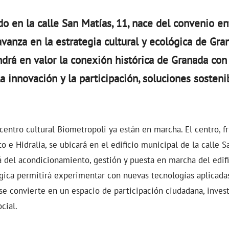
do en la calle San Matías, 11, nace del convenio ent
vanza en la estrategia cultural y ecológica de Gra
drá en valor la conexión histórica de Granada con
a innovación y la participación, soluciones sostenib
centro cultural Biometropoli ya están en marcha. El centro, f
 e Hidralia, se ubicará en el edificio municipal de la calle S
á del acondicionamiento, gestión y puesta en marcha del edific
gica permitirá experimentar con nuevas tecnologías aplicadas
se convierte en un espacio de participación ciudadana, inves
cial.