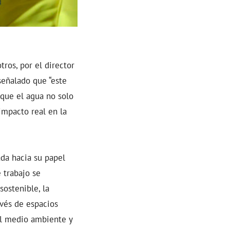
tros, por el director
señalado que “este
 que el agua no solo
impacto real en la
da hacia su papel
 trabajo se
sostenible, la
avés de espacios
al medio ambiente y