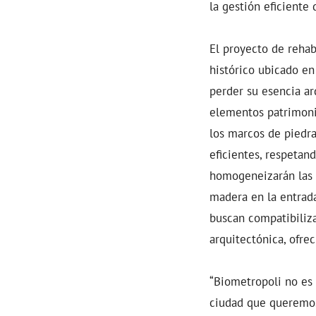
la gestión eficiente 
El proyecto de rehab
histórico ubicado en 
perder su esencia arq
elementos patrimonia
los marcos de piedra
eficientes, respetand
homogeneizarán las b
madera en la entrada
buscan compatibiliza
arquitectónica, ofre
“Biometropoli no es 
ciudad que queremos: