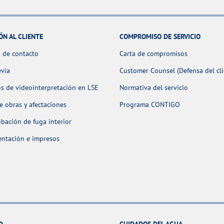
ÓN AL CLIENTE
COMPROMISO DE SERVICIO
 de contacto
Carta de compromisos
evia
Customer Counsel (Defensa del cli
os de videointerpretación en LSE
Normativa del servicio
 obras y afectaciones
Programa CONTIGO
ación de fuga interior
ntación e impresos
D
CUIDADOS DEL AGUA