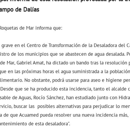
Campo de Dalías
Roquetas de Mar informa que:
 grave en el Centro de Transformación de la Desaladora del 
istro de los municipios que se abastecen de agua desalada. Po
de Mar, Gabriel Amat, ha dictado un bando tras la resolución 
ue en las próximas horas el agua suministrada a la población
alimentario. No obstante, podrá usarse para aseo e higiene pe
 Desde que se ha producido esta incidencia, tanto el alcalde 
sable de Aguas, Rocío Sánchez, han estudiado junto con Hidra
rvicio, buscar las posibles alternativas para perjudicar lo men
era de que Acuamed pueda resolver una nueva incidencia más,
antenimiento de esta desaladora".