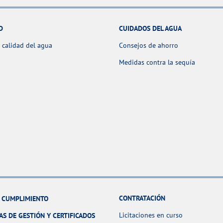
D
CUIDADOS DEL AGUA
 calidad del agua
Consejos de ahorro
Medidas contra la sequía
CONTRATACIÓN
Y CUMPLIMIENTO
Licitaciones en curso
AS DE GESTIÓN Y CERTIFICADOS