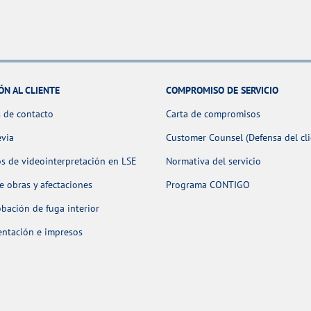
ÓN AL CLIENTE
COMPROMISO DE SERVICIO
 de contacto
Carta de compromisos
evia
Customer Counsel (Defensa del cli
os de videointerpretación en LSE
Normativa del servicio
 obras y afectaciones
Programa CONTIGO
ación de fuga interior
ntación e impresos