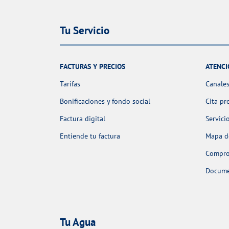
Tu Servicio
FACTURAS Y PRECIOS
ATENCI
Tarifas
Canales
Bonificaciones y fondo social
Cita pr
Factura digital
Servici
Entiende tu factura
Mapa de
Comprob
Docume
Tu Agua