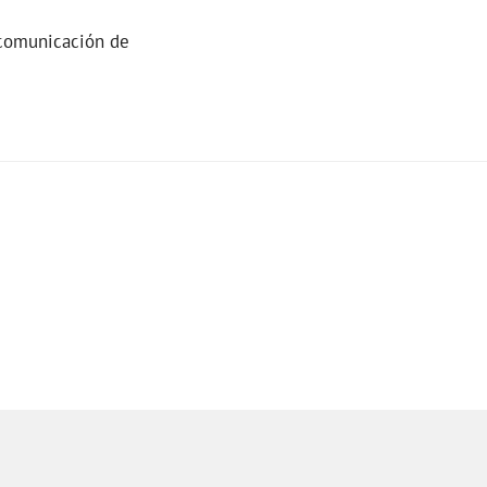
 comunicación de
.