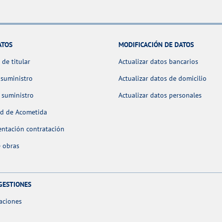
ATOS
MODIFICACIÓN DE DATOS
de titular
Actualizar datos bancarios
 suministro
Actualizar datos de domicilio
 suministro
Actualizar datos personales
ud de Acometida
ntación contratación
 obras
GESTIONES
aciones