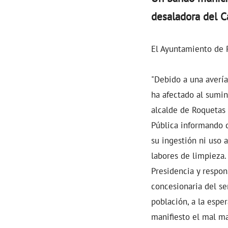
desaladora del 
El Ayuntamiento de 
"Debido a una avería
ha afectado al sumin
alcalde de Roquetas 
Pública informando q
su ingestión ni uso 
labores de limpieza.
Presidencia y respon
concesionaria del se
población, a la esp
manifiesto el mal m