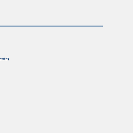
ente)