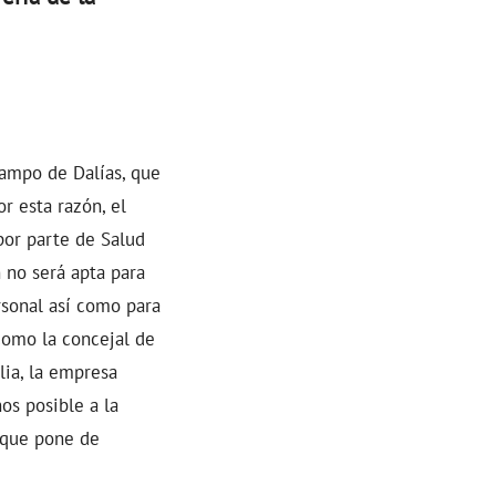
Campo de Dalías, que
r esta razón, el
por parte de Salud
 no será apta para
rsonal así como para
como la concejal de
lia, la empresa
os posible a la
 que pone de