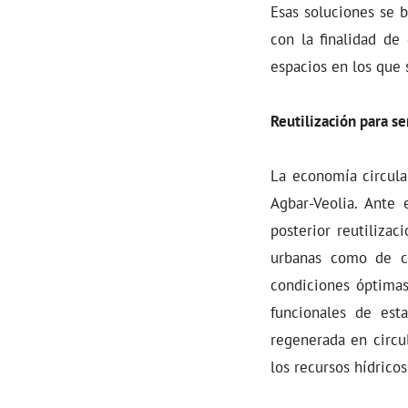
Esas soluciones se b
con la finalidad de
espacios en los que 
Reutilización para se
La economía circula
Agbar-Veolia. Ante 
posterior reutilizac
urbanas como de cu
condiciones óptimas
funcionales de est
regenerada en circu
los recursos hídricos