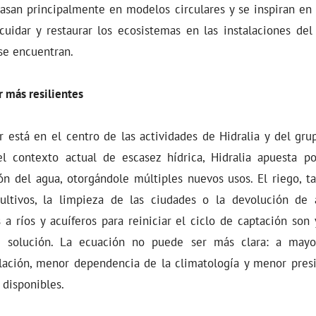
asan principalmente en modelos circulares y se inspiran en 
 cuidar y restaurar los ecosistemas en las instalaciones del
se encuentran.
r más resilientes
r está en el centro de las actividades de Hidralia y del gru
el contexto actual de escasez hídrica, Hidralia apuesta p
ión del agua, otorgándole múltiples nuevos usos. El riego, 
ltivos, la limpieza de las ciudades o la devolución de
 a ríos y acuíferos para reiniciar el ciclo de captación son
a solución. La ecuación no puede ser más clara: a may
lación, menor dependencia de la climatología y menor pres
 disponibles.