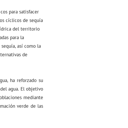
icos para satisfacer
s cíclicos de sequía
drica del territorio
adas para la
 sequía, así como la
lternativas de
gua, ha reforzado su
del agua. El objetivo
 poblaciones mediante
ormación verde de las