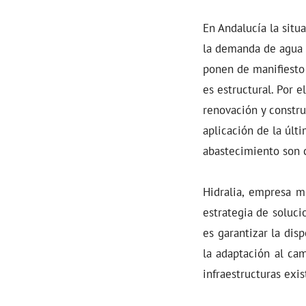
En Andalucía la situa
la demanda de agua 
ponen de manifiesto c
es estructural. Por e
renovación y constru
aplicación de la últ
abastecimiento son c
Hidralia, empresa m
estrategia de soluci
es garantizar la dis
la adaptación al cam
infraestructuras exis