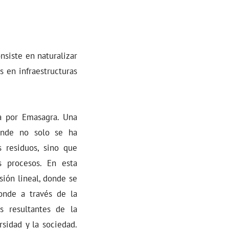
nsiste en naturalizar
s en infraestructuras
a por Emasagra. Una
donde no solo se ha
 residuos, sino que
 procesos. En esta
ión lineal, donde se
onde a través de la
s resultantes de la
sidad y la sociedad.