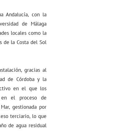
ua Andalucía, con la
iversidad de Málaga
ades locales como la
 de la Costa del Sol
talación, gracias al
dad de Córdoba y la
ctivo en el que los
n en el proceso de
 Mar, gestionada por
eso terciario, lo que
año de agua residual