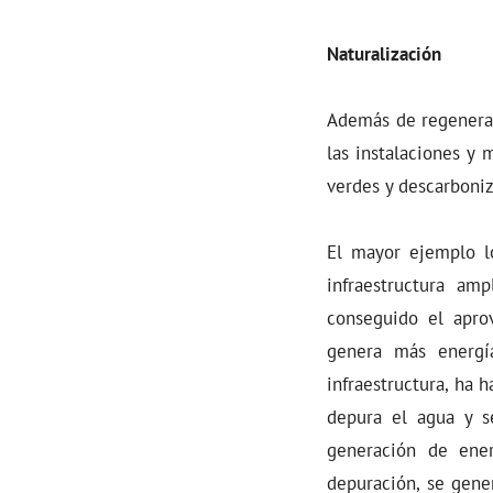
Naturalización
Además de regenerar 
las instalaciones y 
verdes y descarboni
El mayor ejemplo l
infraestructura am
conseguido el apro
genera más energí
infraestructura, ha
depura el agua y s
generación de ener
depuración, se gene