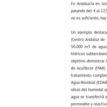
En Andalucía en los
pasando del 4 al 17
no es suficiente, ha
Un ejemplo destaca
(Centro Andaluz de 
50.000 m3 de agua 
hídricos subterráneo
objetivo demostrar 
de Acuíferos (MAR) 
tratamiento complem
Agua Residual (EDAR)
obras del humedal ar
agua se transferirá 
permeable y reactiva