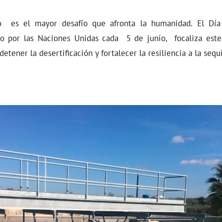
o es el mayor desafío que afronta la humanidad. El Dí
o por las Naciones Unidas cada 5 de junio, focaliza est
 detener la desertificación y fortalecer la resiliencia a la sequ