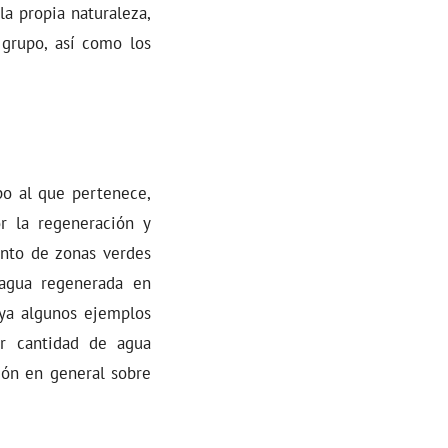
la propia naturaleza,
 grupo, así como los
po al que pertenece,
or la regeneración y
tanto de zonas verdes
 agua regenerada en
 ya algunos ejemplos
or cantidad de agua
ión en general sobre