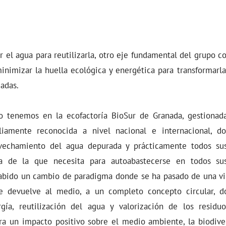
el agua para reutilizarla, otro eje fundamental del grupo co
minimizar la huella ecológica y energética para transformarla
zadas.
o tenemos en la ecofactoría BioSur de Granada, gestionad
pliamente reconocida a nivel nacional e internacional, 
vechamiento del agua depurada y prácticamente todos sus
a de la que necesita para autoabastecerse en todos sus
 habido un cambio de paradigma donde se ha pasado de una vis
e devuelve al medio, a un completo concepto circular, d
gía, reutilización del agua y valorización de los residuo
ra un impacto positivo sobre el medio ambiente, la biodiver