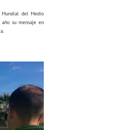
a Mundial del Medio
e año su mensaje en
ía.