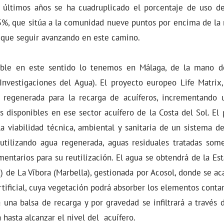
 últimos años se ha cuadruplicado el porcentaje de uso d
,5%, que sitúa a la comunidad nueve puntos por encima de la 
y que seguir avanzando en este camino.
ble en este sentido lo tenemos en Málaga, de la mano d
Investigaciones del Agua). El proyecto europeo Life Matrix,
regenerada para la recarga de acuíferos, incrementando 
s disponibles en ese sector acuífero de la Costa del Sol. E
la viabilidad técnica, ambiental y sanitaria de un sistema d
utilizando agua regenerada, aguas residuales tratadas som
entarios para su reutilización. El agua se obtendrá de la Es
 de La Víbora (Marbella), gestionada por Acosol, donde se ac
tificial, cuya vegetación podrá absorber los elementos conta
a una balsa de recarga y por gravedad se infiltrará a través
 hasta alcanzar el nivel del acuífero.