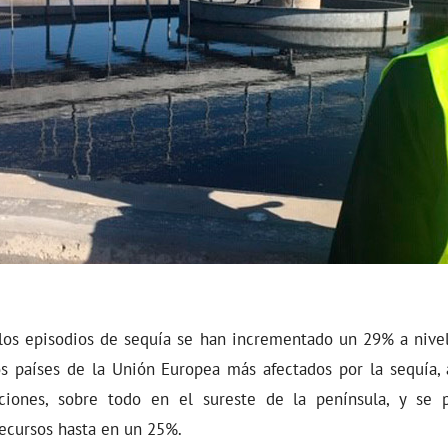
los episodios de sequía se han incrementado un 29% a nivel
s países de la Unión Europea más afectados por la sequía
taciones, sobre todo en el sureste de la península, y se
recursos hasta en un 25%.