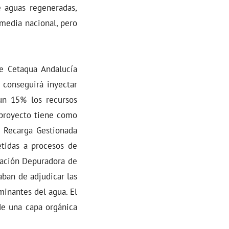
e aguas regeneradas,
media nacional, pero
e Cetaqua Andalucía
 conseguirá inyectar
un 15% los recursos
l proyecto tiene como
e Recarga Gestionada
etidas a procesos de
tación Depuradora de
aban de adjudicar las
minantes del agua. El
 de una capa orgánica