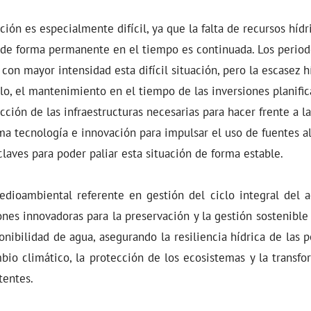
ción es especialmente difícil, ya que la falta de recursos hídr
de forma permanente en el tiempo es continuada. Los periodo
on mayor intensidad esta difícil situación, pero la escasez hí
llo, el mantenimiento en el tiempo de las inversiones planific
cción de las infraestructuras necesarias para hacer frente a la
ima tecnología e innovación para impulsar el uso de fuentes a
laves para poder paliar esta situación de forma estable.
edioambiental referente en gestión del ciclo integral del a
ones innovadoras para la preservación y la gestión sostenible 
ponibilidad de agua, asegurando la resiliencia hídrica de las
bio climático, la protección de los ecosistemas y la transf
tentes.