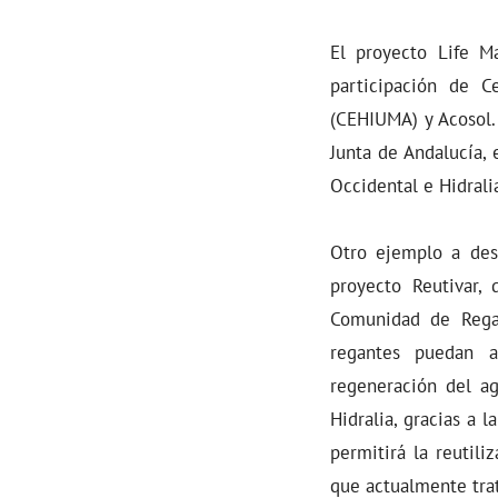
El proyecto Life Ma
participación de C
(CEHIUMA) y Acosol.
Junta de Andalucía,
Occidental e Hidrali
Otro ejemplo a dest
proyecto Reutivar,
Comunidad de Regan
regantes puedan a
regeneración del ag
Hidralia, gracias a 
permitirá la reutil
que actualmente trata