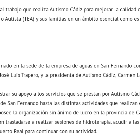
 al trabajo que realiza Autismo Cádiz para mejorar la calidad 
o Autista (TEA) y sus familias en un ámbito esencial como es 
rmado en la sede de la empresa de aguas en San Fernando con
 José Luis Trapero, y la presidenta de Autismo Cádiz, Carmen 
trar su apoyo a los servicios que se prestan por Autismo Cádiz
e San Fernando hasta las distintas actividades que realizan
posee la organización sin ánimo de lucro en la provincia de C
n trasladarse a realizar sesiones de hidroterapia, acudir a la
Puerto Real para continuar con su actividad.