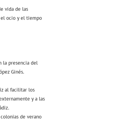
de vida de las
el ocio y el tiempo
 la presencia del
López Ginés.
 al facilitar los
 externamente y a las
ádiz.
s colonias de verano