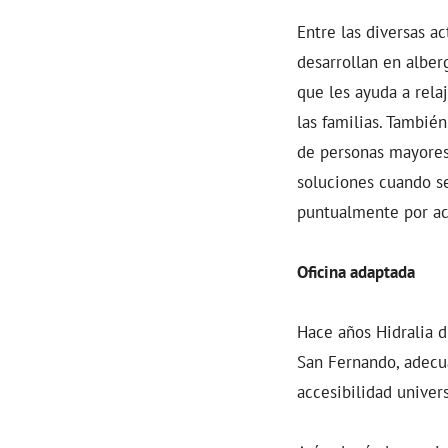
Entre las diversas a
desarrollan en alber
que les ayuda a rela
las familias. Tambié
de personas mayores 
soluciones cuando s
puntualmente por acc
Oficina adaptada
Hace años Hidralia d
San Fernando, adecuá
accesibilidad univers