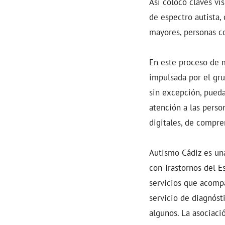
Así colocó claves vi
de espectro autista,
mayores, personas c
En este proceso de m
impulsada por el gru
sin excepción, pueda
atención a las person
digitales, de compre
Autismo Cádiz es una
con Trastornos del E
servicios que acompa
servicio de diagnóst
algunos. La asociaci