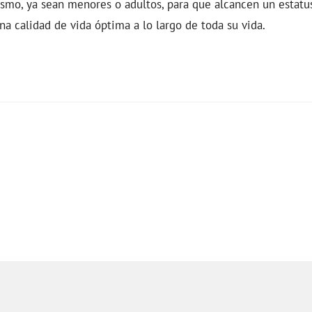
ismo, ya sean menores o adultos, para que alcancen un estatu
a calidad de vida óptima a lo largo de toda su vida.