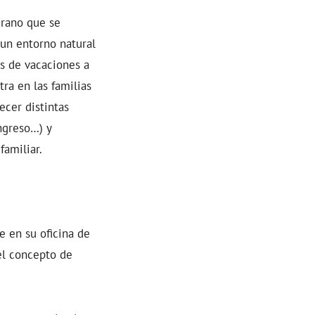
erano que se
 un entorno natural
as de vacaciones a
ra en las familias
ecer distintas
ngreso…) y
familiar.
e en su oficina de
el concepto de