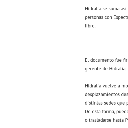
Hidralia se suma así
personas con Espectr
libre.
El documento fue fi
gerente de Hidralia,
Hidralia vuelve a mos
desplazamientos desd
distintas sedes que 
De esta forma, puede
o trasladarse hasta 