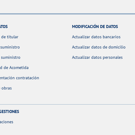
ATOS
MODIFICACIÓN DE DATOS
de titular
Actualizar datos bancarios
 suministro
Actualizar datos de domicilio
 suministro
Actualizar datos personales
ud de Acometida
ntación contratación
 obras
GESTIONES
aciones