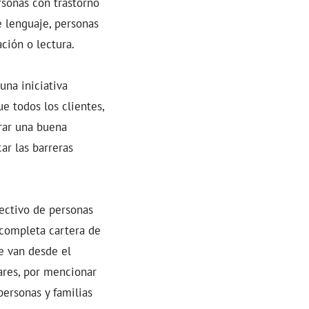
rsonas con trastorno
e lenguaje, personas
ción o lectura.
una iniciativa
e todos los clientes,
urar una buena
ar las barreras
lectivo de personas
 completa cartera de
e van desde el
gares, por mencionar
personas y familias