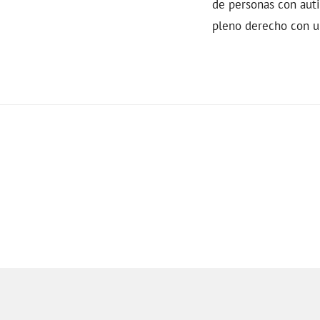
de personas con aut
pleno derecho con un