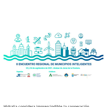
Hidralia considera imprescindible la cooperación