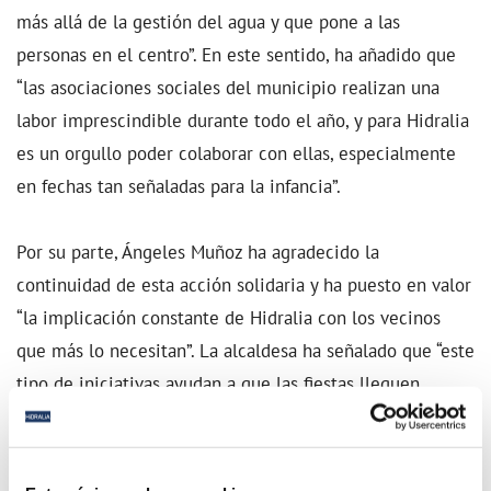
más allá de la gestión del agua y que pone a las
personas en el centro”. En este sentido, ha añadido que
“las asociaciones sociales del municipio realizan una
labor imprescindible durante todo el año, y para Hidralia
es un orgullo poder colaborar con ellas, especialmente
en fechas tan señaladas para la infancia”.
Por su parte, Ángeles Muñoz ha agradecido la
continuidad de esta acción solidaria y ha puesto en valor
“la implicación constante de Hidralia con los vecinos
que más lo necesitan”. La alcaldesa ha señalado que “este
tipo de iniciativas ayudan a que las fiestas lleguen
también a los hogares con mayores dificultades y
refuerzan el trabajo conjunto entre el Ayuntamiento y las
entidades sociales”.