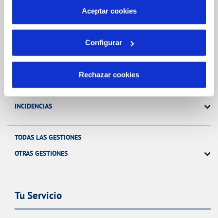
más información en nuestra
Política de Cookies
Aceptar cookies
Gestiones Online
Configurar
FACTURAS, PAGOS Y CONSUMOS
CONTRATOS
Rechazar cookies
MODIFICACIÓN DE DATOS
INCIDENCIAS
TODAS LAS GESTIONES
OTRAS GESTIONES
Tu Servicio