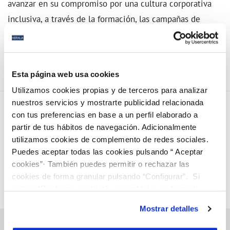
avanzar en su compromiso por una cultura corporativa
inclusiva, a través de la formación, las campañas de
sensibilización y la comunicación interna, entre otras
iniciativas.
Esta página web usa cookies
Utilizamos cookies propias y de terceros para analizar
nuestros servicios y mostrarte publicidad relacionada
con tus preferencias en base a un perfil elaborado a
partir de tus hábitos de navegación. Adicionalmente
utilizamos cookies de complemento de redes sociales.
Puedes aceptar todas las cookies pulsando “ Aceptar
cookies”· También puedes permitir o rechazar las
cookies de forma granular pulsando “Configurar”. Si
pulsas “Rechazar cookies”, equivaldrá a rechazar la
instalación de todas las cookies salvo las necesarias que
Mostrar detalles
son indispensables para que el sitio web funcione y que
por tanto no se pueden desactivar. Puedes consultar