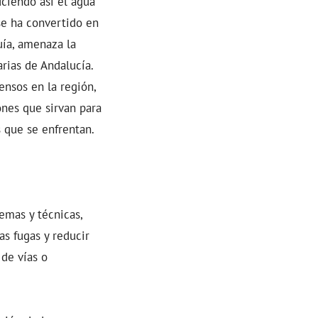
uciendo así el agua
se ha convertido en
uía, amenaza la
arias de Andalucía.
ensos en la región,
ones que sirvan para
s que se enfrentan.
emas y técnicas,
as fugas y reducir
 de vías o