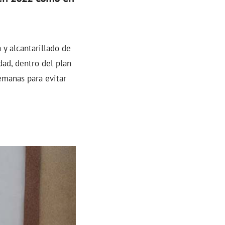
 y alcantarillado de
dad, dentro del plan
emanas para evitar