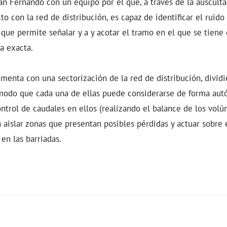
an Fernando con un equipo por el que, a través de la ausculta
o con la red de distribución, es capaz de identificar el ruido
 que permite señalar y a y acotar el tramo en el que se tiene 
a exacta.
menta con una sectorización de la red de distribución, divid
modo que cada una de ellas puede considerarse de forma aut
ontrol de caudales en ellos (realizando el balance de los vol
n aislar zonas que presentan posibles pérdidas y actuar sobre e
en las barriadas.