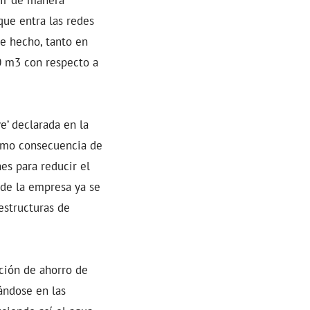
que entra las redes
De hecho, tanto en
 m3 con respecto a
e’ declarada en la
como consecuencia de
es para reducir el
de la empresa ya se
estructuras de
ción de ahorro de
lándose en las