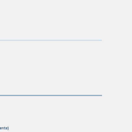
ente)