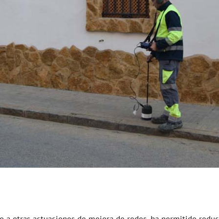
o a otras actuaciones de mejora de redes, ha permitido redu