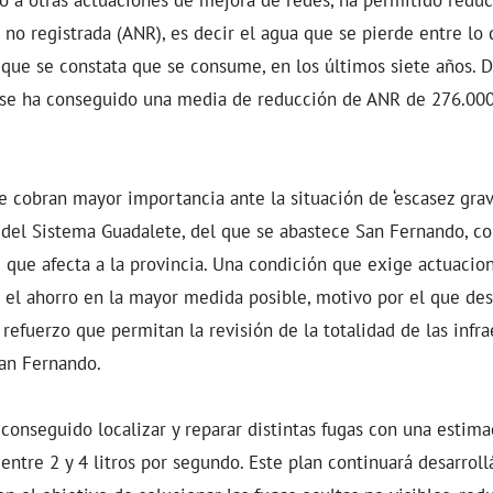
 no registrada (ANR), es decir el agua que se pierde entre lo 
 que se constata que se consume, en los últimos siete años. 
se ha conseguido una media de reducción de ANR de 276.000
 cobran mayor importancia ante la situación de ‘escasez grav
 del Sistema Guadalete, del que se abastece San Fernando, 
e que afecta a la provincia. Una condición que exige actuacion
el ahorro en la mayor medida posible, motivo por el que des
 refuerzo que permitan la revisión de la totalidad de las infra
an Fernando.
onseguido localizar y reparar distintas fugas con una estima
entre 2 y 4 litros por segundo. Este plan continuará desarrol