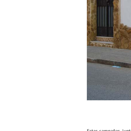
Estas campañas, junt