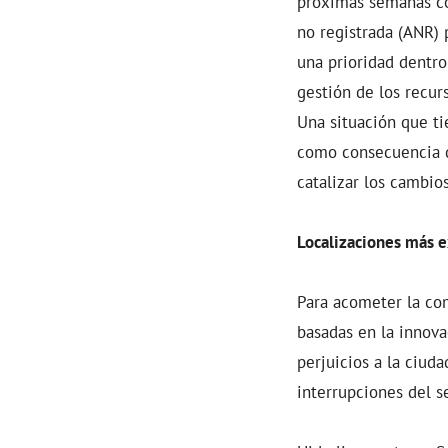
próximas semanas con
no registrada (ANR) 
una prioridad dentro
gestión de los recur
Una situación que ti
como consecuencia de
catalizar los cambio
Localizaciones más e
Para acometer la com
basadas en la innova
perjuicios a la ciuda
interrupciones del s