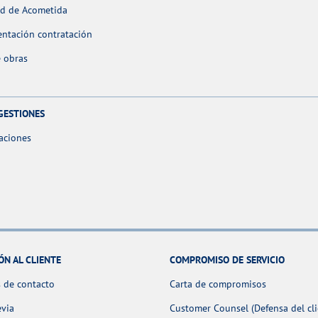
ud de Acometida
ntación contratación
 obras
GESTIONES
aciones
ÓN AL CLIENTE
COMPROMISO DE SERVICIO
 de contacto
Carta de compromisos
evia
Customer Counsel (Defensa del cli