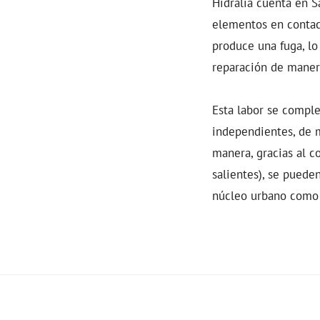
Hidralia cuenta en S
elementos en contact
produce una fuga, lo
reparación de maner
Esta labor se comple
independientes, de 
manera, gracias al c
salientes), se puede
núcleo urbano como 