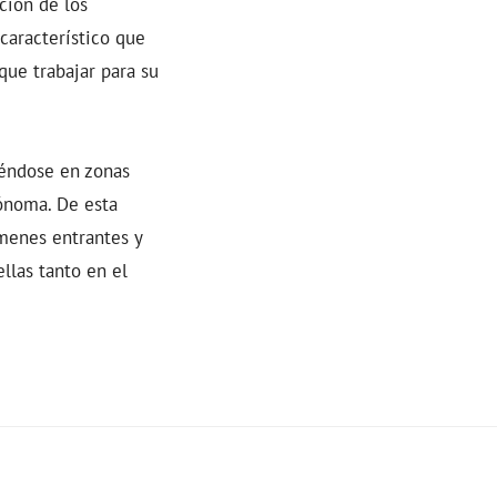
ción de los
 característico que
que trabajar para su
iéndose en zonas
ónoma. De esta
úmenes entrantes y
llas tanto en el