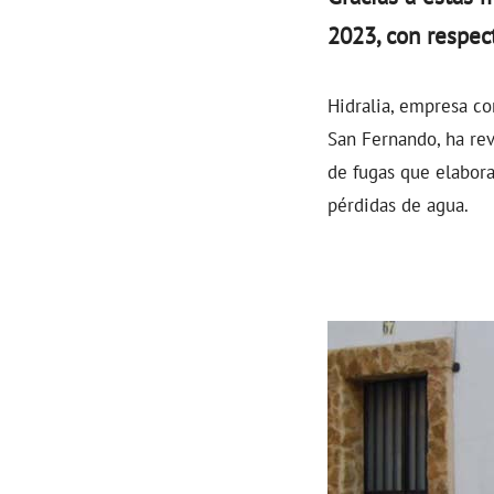
2023, con respec
Hidralia, empresa co
San Fernando, ha rev
de fugas que elabora
pérdidas de agua.