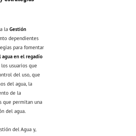
 a la
Gestión
tanto dependientes
tegias para fomentar
l agua en el regadío
los usuarios que
ntrol del uso, que
os del agua, la
ento de la
as que permitan una
ón del agua.
tión del Agua y,