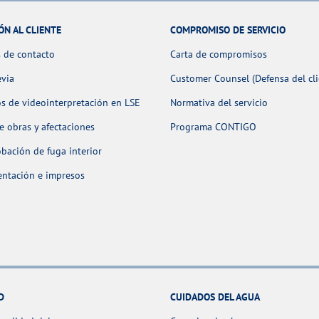
ÓN AL CLIENTE
COMPROMISO DE SERVICIO
 de contacto
Carta de compromisos
evia
Customer Counsel (Defensa del cli
os de videointerpretación en LSE
Normativa del servicio
 obras y afectaciones
Programa CONTIGO
ación de fuga interior
ntación e impresos
D
CUIDADOS DEL AGUA