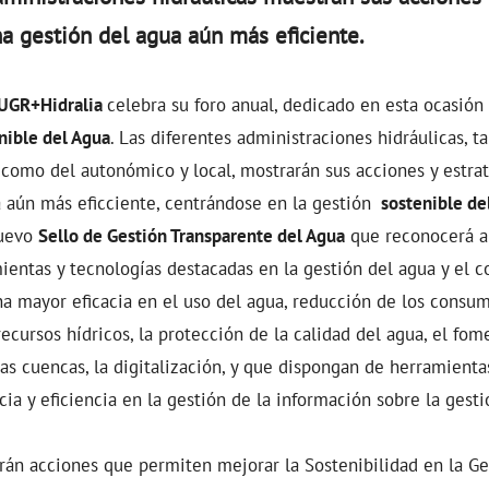
a gestión del agua aún más eficiente.
UGR+Hidralia
celebra su foro anual, dedicado en esta ocasión
nible del Agua
. Las diferentes administraciones hidráulicas, 
 como del autonómico y local, mostrarán sus acciones y estra
 aún más eficciente, centrándose en la gestión
sostenible de
nuevo
Sello de Gestión
T
ransparente del Agua
que reconocerá a 
entas y tecnologías destacadas en la gestión del agua y el co
a mayor eficacia en el uso del agua, reducción de los consum
recursos hídricos, la protección de la calidad del agua, el fom
las cuencas, la digitalización, y que dispongan de herramient
ia y eficiencia en la gestión de la información sobre la gesti
án acciones que permiten mejorar la Sostenibilidad en la Ges