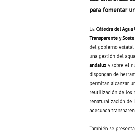
para fomentar un
La
Cátedra del Agua
Transparente y Soste
del gobierno estatal
una gestión del agua
andaluz
y sobre el 
dispongan de herrami
permitan alcanzar un
reutilización de los 
renaturalización de 
adecuada transparenc
También se presentar