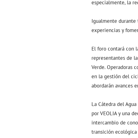
especialmente, la re
Igualmente durante t
experiencias y fomen
El foro contará con 
representantes de la
Verde. Operadoras c
en la gestión del c
abordarán avances en
La Cátedra del Agua
por VEOLIA y una de
intercambio de conoc
transición ecológica