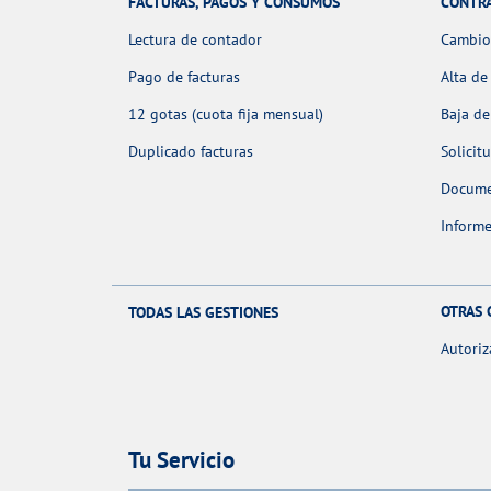
FACTURAS, PAGOS Y CONSUMOS
CONTR
Lectura de contador
Cambio 
Pago de facturas
Alta de
12 gotas (cuota fija mensual)
Baja de
Duplicado facturas
Solicit
Docume
Informe
OTRAS 
TODAS LAS GESTIONES
Autoriz
Tu Servicio