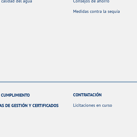
 calidad del agua
Consejos de ahorro
Medidas contra la sequía
CONTRATACIÓN
Y CUMPLIMIENTO
Licitaciones en curso
AS DE GESTIÓN Y CERTIFICADOS