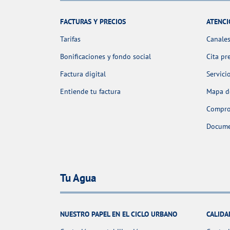
FACTURAS Y PRECIOS
ATENCI
Tarifas
Canales
Bonificaciones y fondo social
Cita pr
Factura digital
Servici
Entiende tu factura
Mapa de
Comprob
Docume
Tu Agua
NUESTRO PAPEL EN EL CICLO URBANO
CALIDA