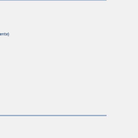
ente)