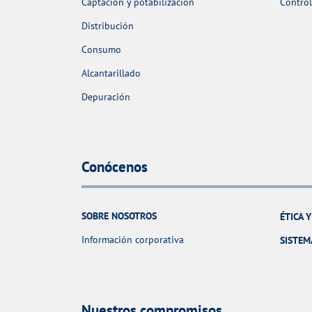
Captación y potabilización
Control
Distribución
Consumo
Alcantarillado
Depuración
Conócenos
SOBRE NOSOTROS
ÉTICA 
Información corporativa
SISTEM
Nuestros compromisos