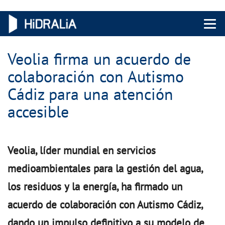
Menu 
Veolia firma un acuerdo de
colaboración con Autismo
Cádiz para una atención
accesible
Veolia, líder mundial en servicios
medioambientales para la gestión del agua,
los residuos y la energía, ha firmado un
acuerdo de colaboración con Autismo Cádiz,
dando un impulso definitivo a su modelo de