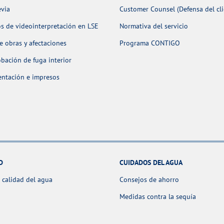
evia
Customer Counsel (Defensa del cli
os de videointerpretación en LSE
Normativa del servicio
 obras y afectaciones
Programa CONTIGO
ación de fuga interior
ntación e impresos
D
CUIDADOS DEL AGUA
 calidad del agua
Consejos de ahorro
Medidas contra la sequía