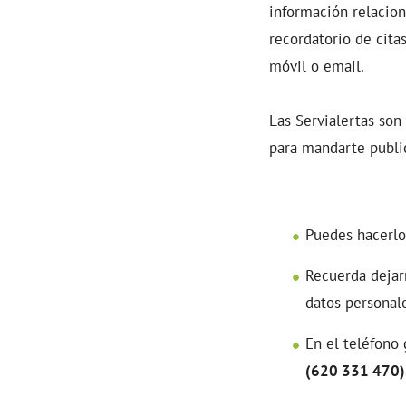
información relacion
recordatorio de citas
móvil o email.
Las Servialertas son
para mandarte public
Puedes hacerlo
Recuerda dejar
datos personal
En el teléfono
(620 331 470)