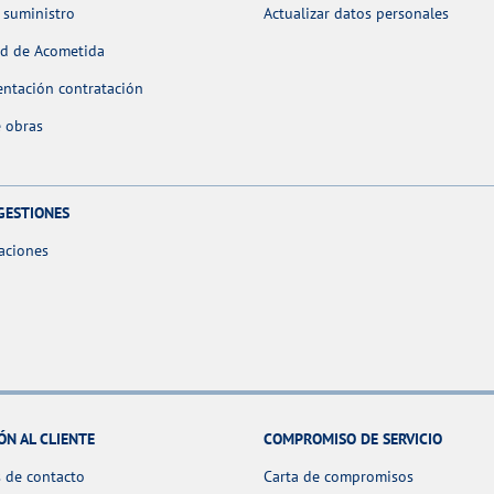
 suministro
Actualizar datos personales
ud de Acometida
ntación contratación
 obras
GESTIONES
aciones
ÓN AL CLIENTE
COMPROMISO DE SERVICIO
 de contacto
Carta de compromisos