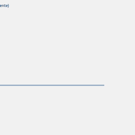
ente)