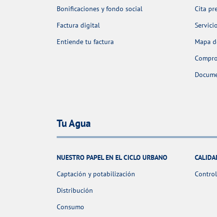
Bonificaciones y fondo social
Cita pr
Factura digital
Servici
Entiende tu factura
Mapa de
Comprob
Docume
Tu Agua
NUESTRO PAPEL EN EL CICLO URBANO
CALIDA
Captación y potabilización
Control
Distribución
Consumo