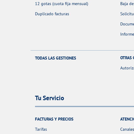
12 gotas (cuota fija mensual)
Baja de
Duplicado facturas
Solicit
Docume
Informe
OTRAS 
TODAS LAS GESTIONES
Autoriz
Tu Servicio
FACTURAS Y PRECIOS
ATENCI
Tarifas
Canales