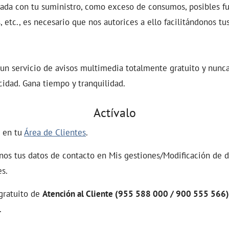
ada con tu suministro, como exceso de consumos, posibles fug
, etc., es necesario que nos autorices a ello facilitándonos tu
 un servicio de avisos multimedia totalmente gratuito y nunca
idad. Gana tiempo y tranquilidad.
Actívalo
 en tu
Área de Clientes
.
nos tus datos de contacto en Mis gestiones/Modificación de d
es.
 gratuito de
Atención al Cliente (955 588 000 / 900 555 566)
.