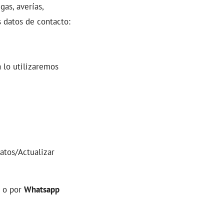
as, averías,
s datos de contacto:
 lo utilizaremos
atos/Actualizar
o por
Whatsapp