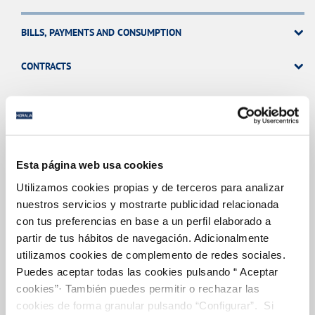
BILLS, PAYMENTS AND CONSUMPTION
CONTRACTS
CHANGES TO DETAILS
INCIDENTS
Esta página web usa cookies
Utilizamos cookies propias y de terceros para analizar
MY ACCOUNT
nuestros servicios y mostrarte publicidad relacionada
con tus preferencias en base a un perfil elaborado a
OTRAS GESTIONES
partir de tus hábitos de navegación. Adicionalmente
utilizamos cookies de complemento de redes sociales.
Puedes aceptar todas las cookies pulsando “ Aceptar
cookies”· También puedes permitir o rechazar las
Your Service
cookies de forma granular pulsando “Configurar”. Si