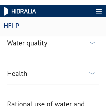
Menu 
HELP
Water quality
Health
Rational use of water and