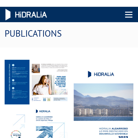
Menu 
PUBLICATIONS